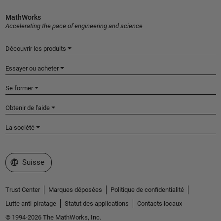
MathWorks
Accelerating the pace of engineering and science
Découvrir les produits
Essayer ou acheter
Se former
Obtenir de l'aide
La société
Sélectionner un site web
Suisse
Trust Center
Marques déposées
Politique de confidentialité
Lutte anti-piratage
Statut des applications
Contacts locaux
© 1994-2026 The MathWorks, Inc.