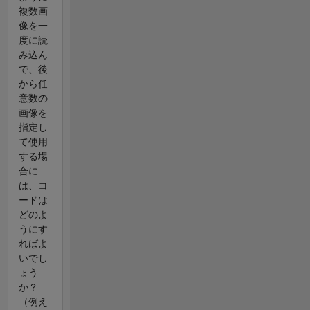
複数画
像を一
度に読
み込ん
で、後
から任
意数の
画像を
指定し
て使用
する場
合に
は、コ
ードは
どのよ
うにす
ればよ
いでし
ょう
か？
（例え