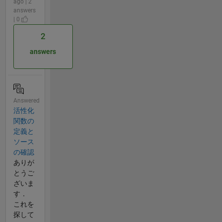
ago | 2
answers
| 0
2
answers
Answered
活性化
関数の
定義と
ソース
の確認
ありが
とうご
ざいま
す．
これを
探して