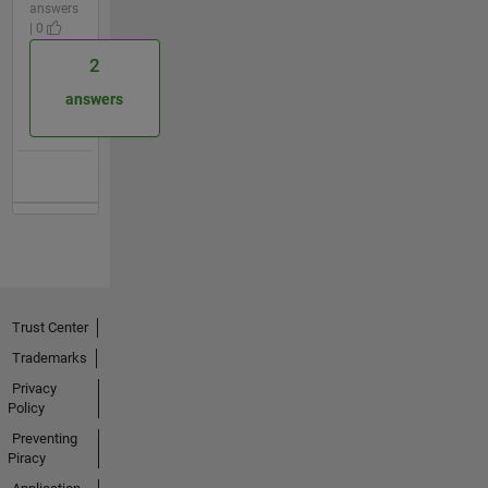
answers
| 0
2
answers
Trust Center
Trademarks
Privacy
Policy
Preventing
Piracy