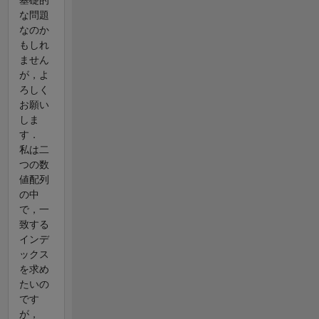
な問題
なのか
もしれ
ません
が，よ
ろしく
お願い
しま
す．
私は二
つの数
値配列
の中
で，一
致する
インデ
ックス
を求め
たいの
です
が，