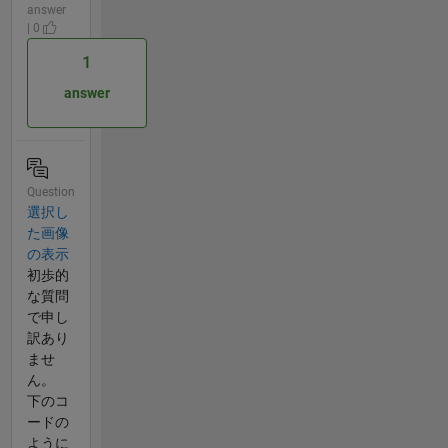
answer
| 0
1
answer
Question
選択し
た画像
の表示
初歩的
な質問
で申し
訳あり
ませ
ん。
下のコ
ードの
ように