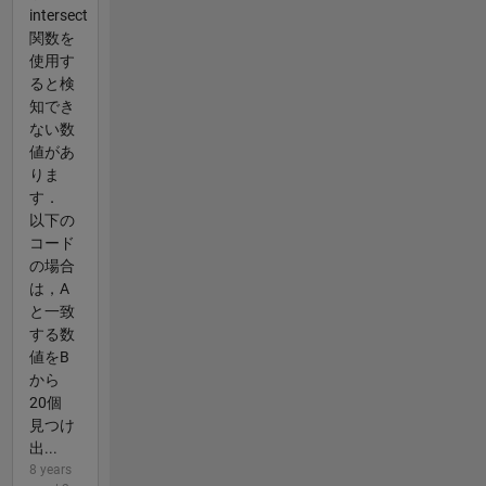
intersect
関数を
使用す
ると検
知でき
ない数
値があ
りま
す．
以下の
コード
の場合
は，A
と一致
する数
値をB
から
20個
見つけ
出...
8 years