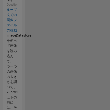
Question
ループ
文での
画像フ
ァイル
の移動
imageDatastore
を使っ
て画像
を読み
込ん
で、一
つ一つ
の画像
の大き
さを調
べて、
20pixel
以下の
時に
は、そ