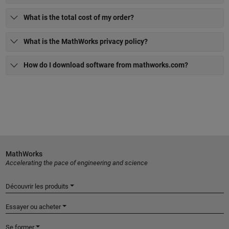
What is the total cost of my order?
What is the MathWorks privacy policy?
How do I download software from mathworks.com?
MathWorks
Accelerating the pace of engineering and science
Découvrir les produits
Essayer ou acheter
Se former