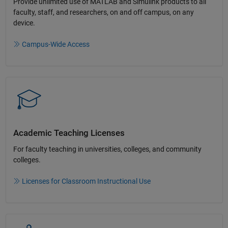
Provide unlimited use of MATLAB and Simulink products to all
faculty, staff, and researchers, on and off campus, on any
device.​
Campus-Wide Access
Academic Teaching License​s
For faculty teaching in universities, colleges, and community
colleges​.​
Licenses for Classroom Instructional Use