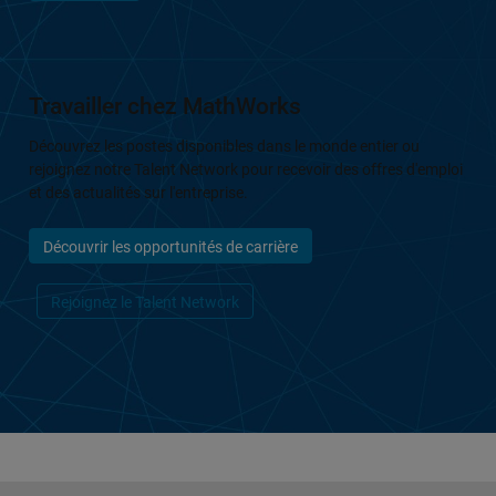
Travailler chez MathWorks
Découvrez les postes disponibles dans le monde entier ou
rejoignez notre Talent Network pour recevoir des offres d'emploi
et des actualités sur l'entreprise.
Découvrir les opportunités de carrière
Rejoignez le Talent Network