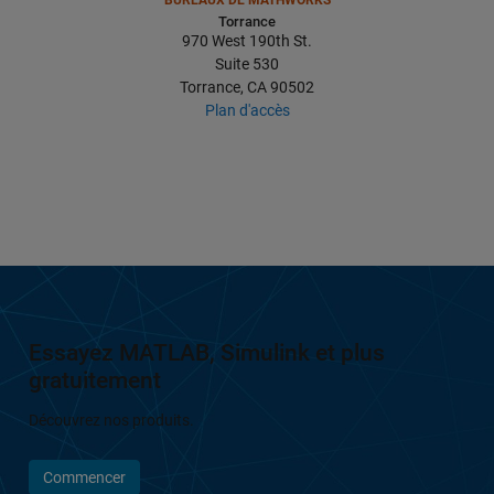
Torrance
970 West 190th St.
Suite 530
Torrance, CA 90502
Plan d'accès
Essayez MATLAB, Simulink et plus
gratuitement
Découvrez nos produits.
Commencer