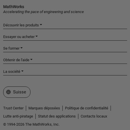
MathWorks
Accelerating the pace of engineering and science
Découvrir les produits
Essayer ou acheter
Se former
Obtenir de l'aide
La société
Sélectionner un site web
Suisse
Trust Center
Marques déposées
Politique de confidentialité
Lutte anti-piratage
Statut des applications
Contacts locaux
© 1994-2026 The MathWorks, Inc.