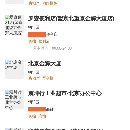
房地产
内部楼栋
罗森便利店(望京北望京金辉大厦店)
朝阳区
便利店
购物
便利店
营业时间：00:00-24:00
北京金辉大厦
朝阳区
房地产
写字楼
震坤行工业超市-北京办公中心
朝阳区
商铺
购物
商铺