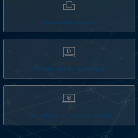
SOLUTIONS
Systèmes de contrôle
Navigation dans l'interface
SÉRIE DE VIDÉOS
Contrôle basé sur les données
Navigation dans l'interface
TUTORIEL
Control Design Onramp avec Simulink