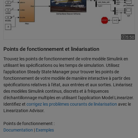
5:50
La vidéo
Points de fonctionnement et linéarisation
Trouvez les points de fonctionnement de votre modèle Simulink en
utilisant les spécifications ou les temps de simulation. Utilisez
l'application Steady State Manager pour trouver les points de
fonctionnement de votre modèle de manière interactive à partir des
spécifications relatives à l'état, aux entrées et aux sorties. Linéarisez
des modèles Simulink continus, discrets et à fréquences
d'échantillonnage multiples en utilisant l'application Model Linearizer.
Identifiez et
corrigez les problèmes courants de linéarisation
avec le
Linearization Advisor.
Points de fonctionnement :
Documentation
|
Exemples