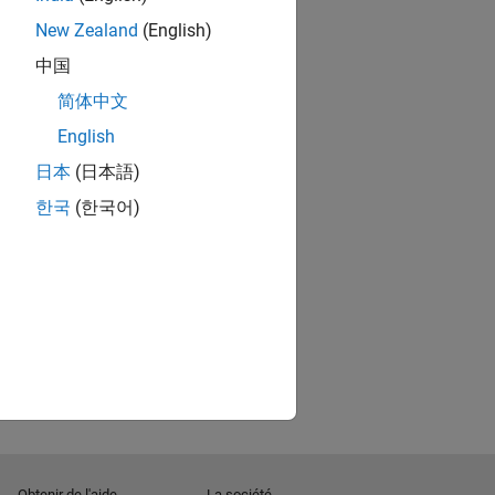
New Zealand
(English)
中国
简体中文
English
日本
(日本語)
한국
(한국어)
Obtenir de l'aide
La société