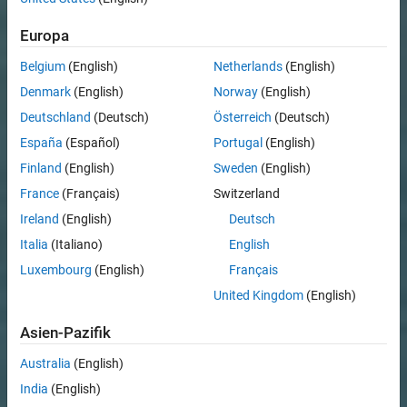
Europa
Belgium
(English)
Netherlands
(English)
Denmark
(English)
Norway
(English)
Deutschland
(Deutsch)
Österreich
(Deutsch)
España
(Español)
Portugal
(English)
Finland
(English)
Sweden
(English)
France
(Français)
Switzerland
Ireland
(English)
Deutsch
Italia
(Italiano)
English
Luxembourg
(English)
Français
United Kingdom
(English)
Asien-Pazifik
Australia
(English)
India
(English)