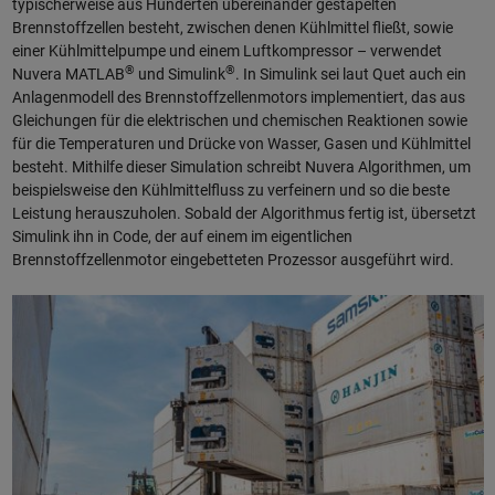
typischerweise aus Hunderten übereinander gestapelten
Brennstoffzellen besteht, zwischen denen Kühlmittel fließt, sowie
einer Kühlmittelpumpe und einem Luftkompressor – verwendet
®
®
Nuvera MATLAB
und Simulink
. In Simulink sei laut Quet auch ein
Anlagenmodell des Brennstoffzellenmotors implementiert, das aus
Gleichungen für die elektrischen und chemischen Reaktionen sowie
für die Temperaturen und Drücke von Wasser, Gasen und Kühlmittel
besteht. Mithilfe dieser Simulation schreibt Nuvera Algorithmen, um
beispielsweise den Kühlmittelfluss zu verfeinern und so die beste
Leistung herauszuholen. Sobald der Algorithmus fertig ist, übersetzt
Simulink ihn in Code, der auf einem im eigentlichen
Brennstoffzellenmotor eingebetteten Prozessor ausgeführt wird.