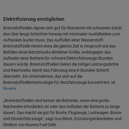
Elektrifizierung ermöglichen
Brennstoffzellen eignen sich gut für Standorte mit schwerem Gerät,
das über lange Schichten hinweg mit minimalen Ausfallzeiten zum
Auftanken laufen muss. Das Auffüllen einer Wasserstoff-
Brennstoffzelle nimmt etwa die gleiche Zeit in Anspruch wie das
Befüllen eines Benzintanks ähnlicher Größe, wohingegen das
Aufladen einer Batterie für schwere Elektrofahrzeuge Stunden
dauern würde. Brennstoffzellen bieten die nötige Leistungsdichte
und Reichweite, damit das Fahrzeug eine 8-Stunden-Schicht
übersteht. Ein Unternehmen, das sich auf die
Brennstoffzellentechnologie für Nutzfahrzeuge konzentriert, ist
Nuvera
.
„Brennstoffzellen sind besser als Batterien, wenn eine große
Reichweite erforderlich ist oder das Aufladen der Batterie zu lange
dauert. Das macht sie gut für Boote, Flugzeuge, Lastwagen, Busse
und Einsatzfahrzeuge“, sagt Gus Block, Gründungsmitarbeiter und
Direktor von Nuvera Fuel Cells.