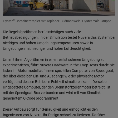
®
Hyster
Containerstapler mit Toplader. Bildnachweis: Hyster-Yale-Gruppe.
Die Regelalgorithmen berücksichtigen auch viele
Betriebsbedingungen. In der Simulation testet Nuvera das System bei
niedrigen und hohen Umgebungstemperaturen sowie in
Umgebungen mit niedriger und hoher Luftfeuchtigkeit.
Um mit ihren Algorithmen in einer realistischeren Umgebung zu
experimentieren, führt Nuvera Hardware-in-the-Loop-Tests durch: Sie
laden ihr Motormodell auf einen speziellen Computer von Speedgoat,
der über dieselben Ein- und Ausgänge wie der physische Motor
verfügt und dessen Betrieb in Echtzeit simulieren kann. Derselbe
eingebettete Computer, der den Brennstoffzellenmotor betreibt, ist
mit der Speedgoat-Box verbunden und wird mit von Simulink
generiertem C-Code programmiert.
Dieser Aufbau sorgt für Genauigkeit und ermöglicht es den
Ingenieuren von Nuvera, ihr Design schnell zu iterieren. Darüber