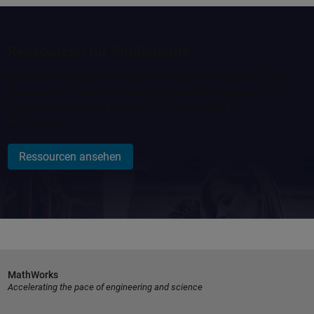
Ressourcen für Studierende
Sehen Sie sich eine umfassende Sammlung von Aktivitäten und
Ressourcen an, die speziell zusammengestellt wurden, um Ihre
Fortschritte im Umgang mit MATLAB und Simulink zu
unterstützen.
Ressourcen ansehen
MathWorks
Accelerating the pace of engineering and science