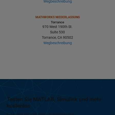
Wegbeschreibung
MATHWORKS NIEDERLASSUNG
Torrance
970 West 190th St.
Suite 530
Torrance, CA 90502
Wegbeschreibung
Testen Sie MATLAB, Simulink und mehr
kostenlos