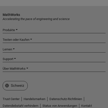
MathWorks
Accelerating the pace of engineering and science
Produkte
Testen oder Kaufen
Lernen
Support
Über MathWorks
Website auswählen
Schweiz
Trust Center
Handelsmarken
Datenschutz-Richtlinien
Datendiebstahl verhindern
Status von Anwendungen
Kontakt