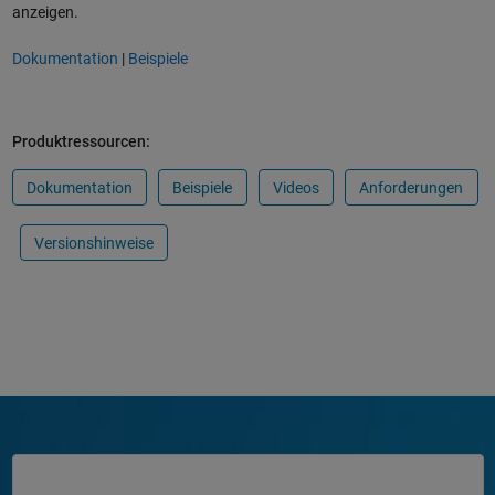
anzeigen.
Dokumentation
|
Beispiele
Produktressourcen:
Dokumentation
Beispiele
Videos
Anforderungen
Versionshinweise