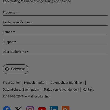
Accelerating the pace of engineering and science
Produkte
Testen oder Kaufen
Lernen
Support
Über MathWorks
Website auswählen
Schweiz
Trust Center
Handelsmarken
Datenschutz-Richtlinien
Datendiebstahl verhindern
Status von Anwendungen
Kontakt
© 1994-2026 The MathWorks, Inc.