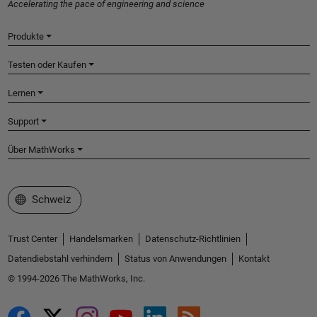
Accelerating the pace of engineering and science
Produkte
Testen oder Kaufen
Lernen
Support
Über MathWorks
Website auswählen
Schweiz
Trust Center
Handelsmarken
Datenschutz-Richtlinien
Datendiebstahl verhindern
Status von Anwendungen
Kontakt
© 1994-2026 The MathWorks, Inc.