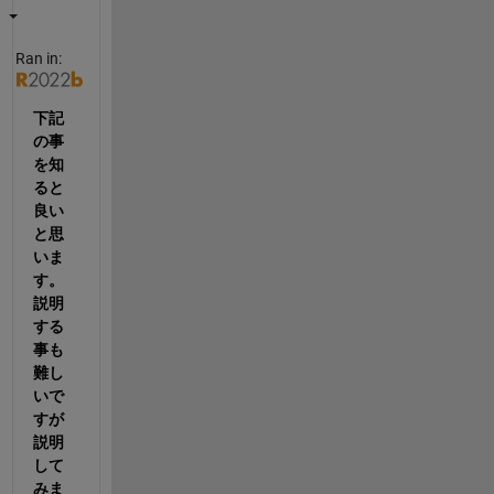
Ran in:
下記
の事
を知
ると
良い
と思
いま
す。
説明
する
事も
難し
いで
すが
説明
して
みま