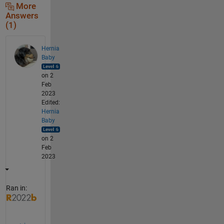
More
Answers
(1)
Hernia
Baby
on 2
Feb
2023
Edited:
Hernia
Baby
on 2
Feb
2023
Ran in: