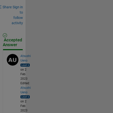
Share
Sign in
to
follow
activity
Accepted
Answer
Atsushi
Ueno
on 2
Feb
2023
Edited:
Atsushi
Ueno
on 2
Feb
2023