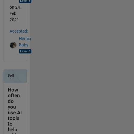
on 24
Feb
2021
Accepted:
Hernia
Baby