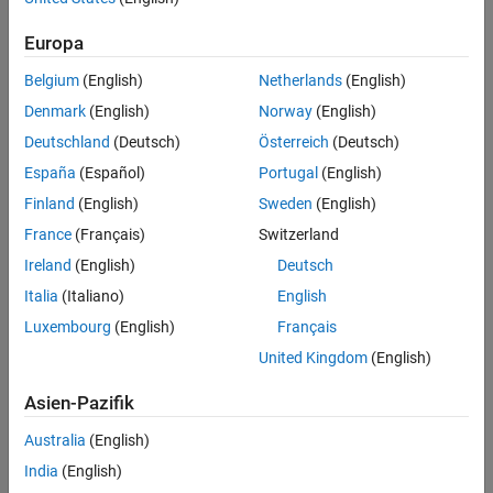
Europa
Belgium
(English)
Netherlands
(English)
Denmark
(English)
Norway
(English)
Deutschland
(Deutsch)
Österreich
(Deutsch)
España
(Español)
Portugal
(English)
Finland
(English)
Sweden
(English)
France
(Français)
Switzerland
Ireland
(English)
Deutsch
Italia
(Italiano)
English
Luxembourg
(English)
Français
United Kingdom
(English)
Asien-Pazifik
Australia
(English)
India
(English)