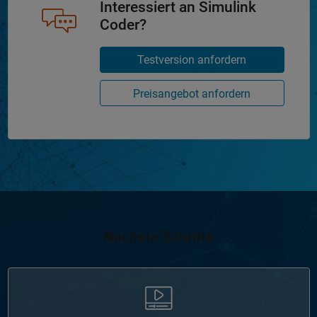
Interessiert an Simulink
Coder?
Testversion anfordern
Preisangebot anfordern
Nächste Schritte