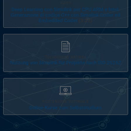
VIDEO
Deep Learning con Simulink per CPU ARM e Intel:
Generazione di codice C++ con Simulink Coder ed
Embedded Coder
(3:22)
Navigation im Panel
TECHNISCHE ARTIKEL
Nutzung von Simulink für Projekte nach ISO 26262
KOSTENLOSE TUTORIALS
Online-Kurse zum Selbststudium