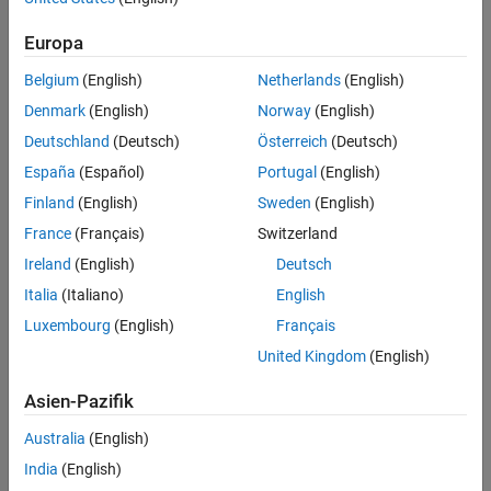
Hauptinhalt
Suche
Europa
Such
Belgium
(English)
Netherlands
(English)
Sortieren nach
Denmark
(English)
Norway
(English)
Deutschland
(Deutsch)
Österreich
(Deutsch)
España
(Español)
Portugal
(English)
Finland
(English)
Sweden
(English)
France
(Français)
Switzerland
Ireland
(English)
Deutsch
Italia
(Italiano)
English
Luxembourg
(English)
Français
United Kingdom
(English)
Asien-Pazifik
Australia
(English)
India
(English)