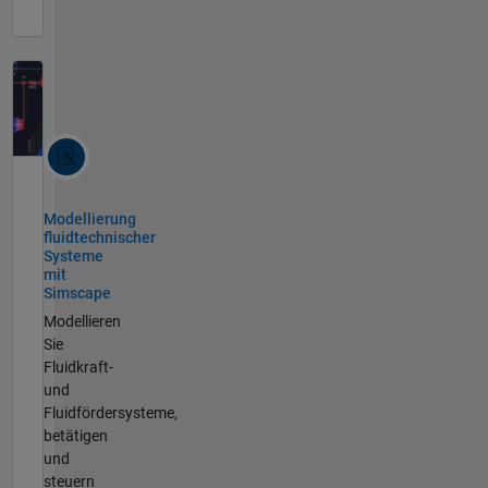
Modellierung
fluidtechnischer
Systeme
mit
Simscape
Modellieren
Sie
Fluidkraft-
und
Fluidfördersysteme,
betätigen
und
steuern