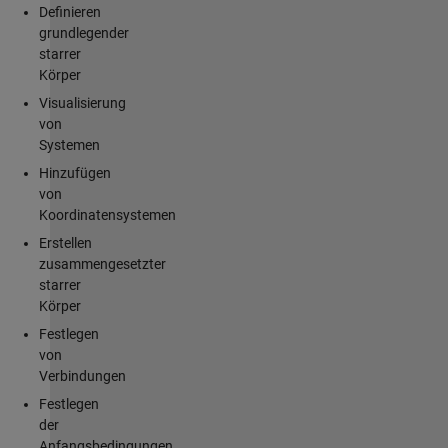
Definieren
grundlegender
starrer
Körper
Visualisierung
von
Systemen
Hinzufügen
von
Koordinatensystemen
Erstellen
zusammengesetzter
starrer
Körper
Festlegen
von
Verbindungen
Festlegen
der
Anfangsbedingungen