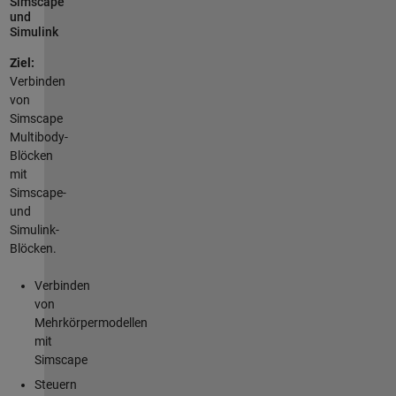
Simscape
und
Simulink
Ziel:
Verbinden
von
Simscape
Multibody-
Blöcken
mit
Simscape-
und
Simulink-
Blöcken.
Verbinden
von
Mehrkörpermodellen
mit
Simscape
Steuern