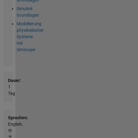
Grundlagen
Simulink
Grundlagen
Modellierung
physikalischer
Systeme
mit
Simscape
Dauer:
1
Tag
Sprachen:
English,
中
文,