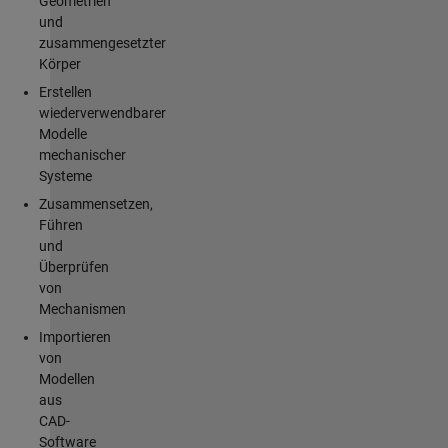
Geometrien
und
zusammengesetzter
Körper
Erstellen
wiederverwendbarer
Modelle
mechanischer
Systeme
Zusammensetzen,
Führen
und
Überprüfen
von
Mechanismen
Importieren
von
Modellen
aus
CAD-
Software