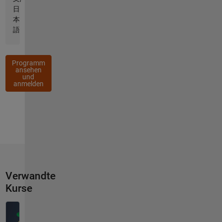
日
本
語
Programm
ansehen
und
anmelden
Verwandte
Kurse