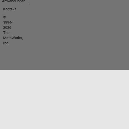
Anwendungen
Kontakt
©
1994-
2026
The
MathWorks,
Inc.