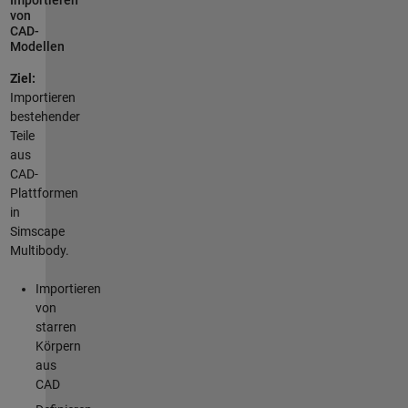
Importieren
von
CAD-
Modellen
Ziel:
Importieren
bestehender
Teile
aus
CAD-
Plattformen
in
Simscape
Multibody.
Importieren
von
starren
Körpern
aus
CAD