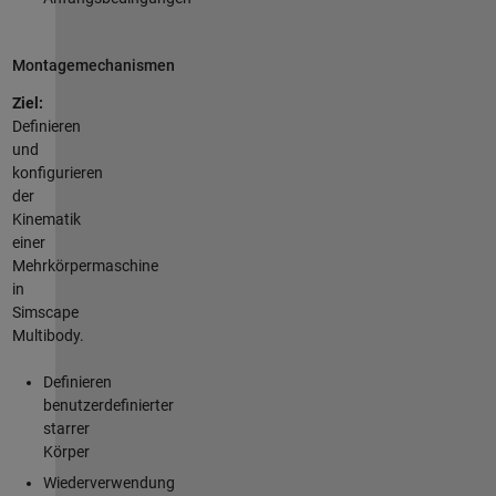
Montagemechanismen
Ziel:
Definieren
und
konfigurieren
der
Kinematik
einer
Mehrkörpermaschine
in
Simscape
Multibody.
Definieren
benutzerdefinierter
starrer
Körper
Wiederverwendung