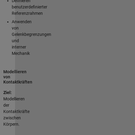
Definieren
benutzerdefinierter
Referenzrahmen
Anwenden
von
Gelenkbegrenzungen
und
interner
Mechanik
Modellieren
von
Kontaktkräften
Ziel:
Modellieren
der
Kontaktkräfte
zwischen
Körpern.