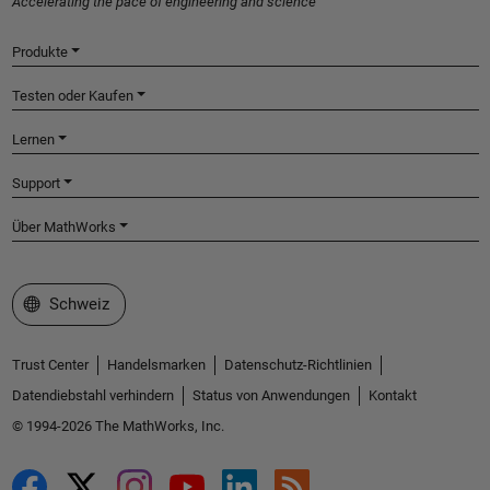
Accelerating the pace of engineering and science
Produkte
Testen oder Kaufen
Lernen
Support
Über MathWorks
Website auswählen
Schweiz
Trust Center
Handelsmarken
Datenschutz-Richtlinien
Datendiebstahl verhindern
Status von Anwendungen
Kontakt
© 1994-2026 The MathWorks, Inc.