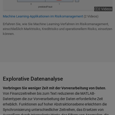
2 Videos
Machine Learning-Applikationen im Risikomanagement
(2 Videos)
Erfahren Sie, wie Sie Machine Learning-Verfahren im Risikomanagement,
einschließlich Marktrisiko, Kreditrisiko und operationellem Risiko, einsetzen
können.
Explorative Datenanalyse
Verbringen Sie weniger Zeit mit der Vorverarbeitung von Daten
.
Von Finanzzeitreihen bis zum Text reduzieren die MATLAB-
Datentypen die zur Vorverarbeitung der Daten erforderliche Zeit
erheblich. Funktionen auf hoher Abstraktionsebene erleichtern die
Synchronisierung unterschiedlicher Zeitreihen, das Ersetzen von
Ausreißern durch interpolierte Werte, das Filtern von Anomalien, die