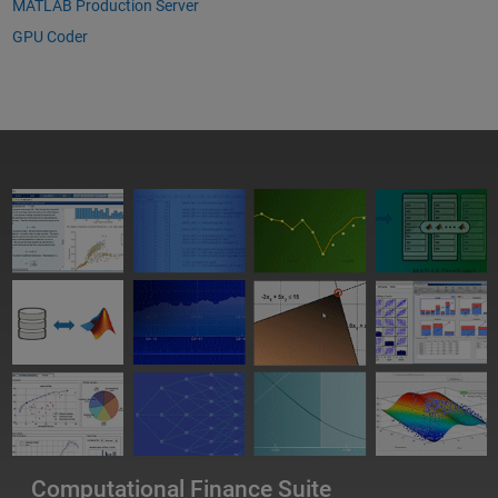
MATLAB Production Server
GPU Coder
Computational Finance Suite