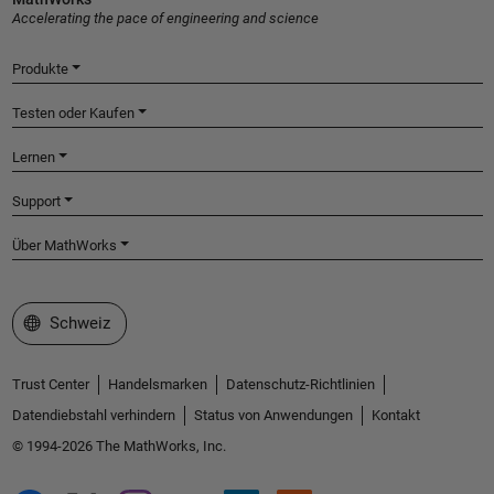
Accelerating the pace of engineering and science
Produkte
Testen oder Kaufen
Lernen
Support
Über MathWorks
Website auswählen
Schweiz
Trust Center
Handelsmarken
Datenschutz-Richtlinien
Datendiebstahl verhindern
Status von Anwendungen
Kontakt
© 1994-2026 The MathWorks, Inc.