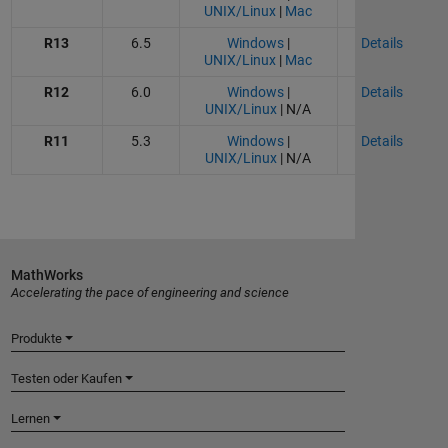
UNIX/Linux
|
Mac
R13
6.5
Windows
|
Details
UNIX/Linux
|
Mac
R12
6.0
Windows
|
Details
UNIX/Linux
| N/A
R11
5.3
Windows
|
Details
UNIX/Linux
| N/A
MathWorks
Accelerating the pace of engineering and science
Produkte
Testen oder Kaufen
Lernen