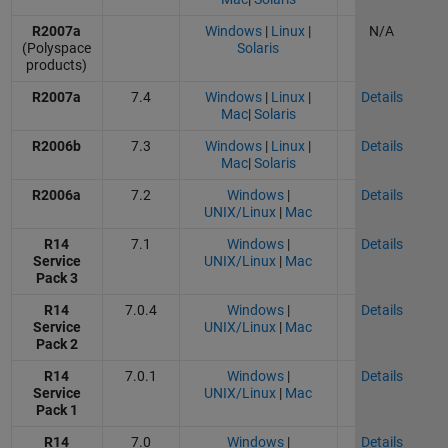
R2007a
Windows
|
Linux
|
N/A
(Polyspace
Solaris
products)
R2007a
7.4
Windows
|
Linux
|
Details
Mac
|
Solaris
R2006b
7.3
Windows
|
Linux
|
Details
Mac
|
Solaris
R2006a
7.2
Windows
|
Details
UNIX/Linux
|
Mac
R14
7.1
Windows
|
Details
Service
UNIX/Linux
|
Mac
Pack 3
R14
7.0.4
Windows
|
Details
Service
UNIX/Linux
|
Mac
Pack 2
R14
7.0.1
Windows
|
Details
Service
UNIX/Linux
|
Mac
Pack 1
R14
7.0
Windows
|
Details