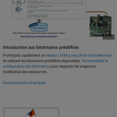
3:25
La vidéo
Introduction aux bitstreams prédéfinis
Prototypez rapidement un
réseau LSTM (Long Short-Term Memory)
en utilisant les bitstreams prédéfinis disponibles.
Personnalisez la
configuration des bitstreams
pour respecter les exigences
d'utilisation des ressources.
Documentation
|
Exemples