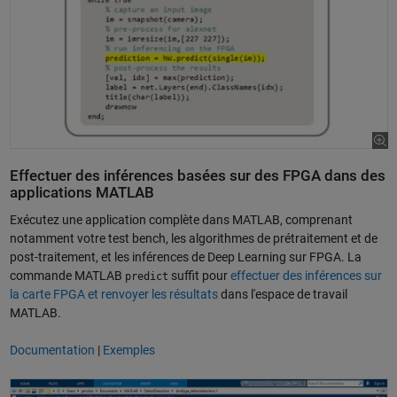
Effectuer des inférences basées sur des FPGA dans des
applications MATLAB
Exécutez une application complète dans MATLAB, comprenant
notamment votre test bench, les algorithmes de prétraitement et de
post-traitement, et les inférences de Deep Learning sur FPGA. La
commande MATLAB
suffit pour
effectuer des inférences sur
predict
la carte FPGA et renvoyer les résultats
dans l'espace de travail
MATLAB.
Documentation
|
Exemples
Réaliser le prototypage et l'ajustement d'un réseau de Deep Learning s