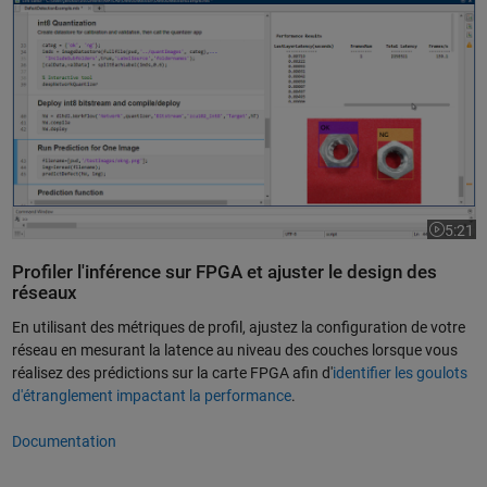
5:21
La vidéo
Profiler l'inférence sur FPGA et ajuster le design des
réseaux
En utilisant des métriques de profil, ajustez la configuration de votre
réseau en mesurant la latence au niveau des couches lorsque vous
réalisez des prédictions sur la carte FPGA afin d'
identifier les goulots
d'étranglement impactant la performance
.
Documentation