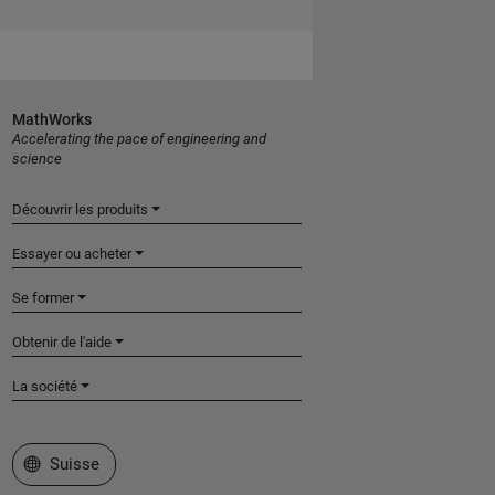
MathWorks
Accelerating the pace of engineering and
science
Découvrir les produits
Essayer ou acheter
Se former
Obtenir de l'aide
La société
Sélectionner un site web
Suisse