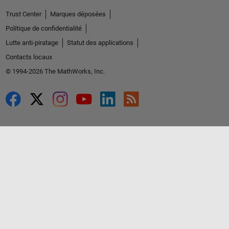
Trust Center
Marques déposées
Politique de confidentialité
Lutte anti-piratage
Statut des applications
Contacts locaux
© 1994-2026 The MathWorks, Inc.