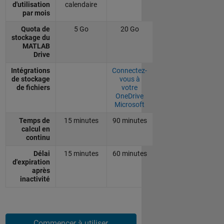
d'utilisation
calendaire
par mois
Quota de
5 Go
20 Go
stockage du
MATLAB
Drive
Intégrations
Connectez-
de stockage
vous à
de fichiers
votre
OneDrive
Microsoft
Temps de
15 minutes
90 minutes
calcul en
continu
Délai
15 minutes
60 minutes
d'expiration
après
inactivité
Commencer à utiliser