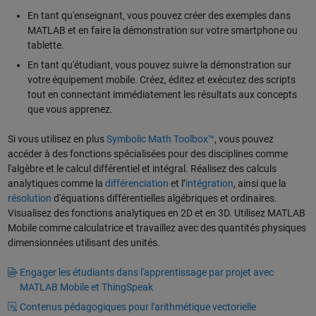
En tant qu'enseignant, vous pouvez créer des exemples dans
MATLAB et en faire la démonstration sur votre smartphone ou
tablette.
En tant qu'étudiant, vous pouvez suivre la démonstration sur
votre équipement mobile. Créez, éditez et exécutez des scripts
tout en connectant immédiatement les résultats aux concepts
que vous apprenez.
Si vous utilisez en plus
Symbolic Math Toolbox™
, vous pouvez
accéder à des fonctions spécialisées pour des disciplines comme
l'algèbre et le calcul différentiel et intégral. Réalisez des calculs
analytiques comme la
différenciation
et l’
intégration
, ainsi que la
résolution
d'équations différentielles algébriques et ordinaires.
Visualisez des fonctions analytiques en 2D et en 3D. Utilisez MATLAB
Mobile comme calculatrice et travaillez avec des quantités physiques
dimensionnées utilisant des unités.
Engager les étudiants dans l'apprentissage par projet avec
MATLAB Mobile et ThingSpeak
Contenus pédagogiques pour l'arithmétique vectorielle