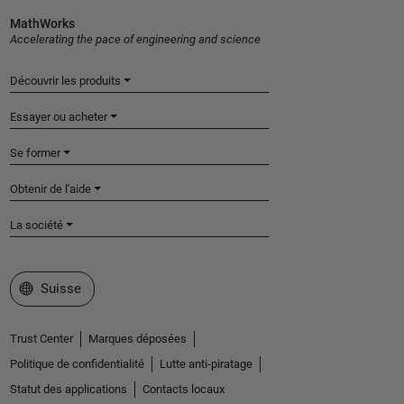
MathWorks
Accelerating the pace of engineering and science
Découvrir les produits
Essayer ou acheter
Se former
Obtenir de l'aide
La société
Sélectionner un site web
Suisse
Trust Center
Marques déposées
Politique de confidentialité
Lutte anti-piratage
Statut des applications
Contacts locaux