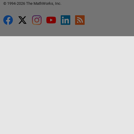
© 1994-2026 The MathWorks, Inc.