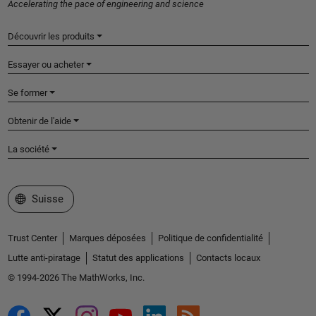
Accelerating the pace of engineering and science
Découvrir les produits
Essayer ou acheter
Se former
Obtenir de l'aide
La société
Sélectionner un site web
Suisse
Trust Center
Marques déposées
Politique de confidentialité
Lutte anti-piratage
Statut des applications
Contacts locaux
© 1994-2026 The MathWorks, Inc.