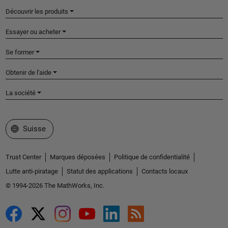
Découvrir les produits
Essayer ou acheter
Se former
Obtenir de l'aide
La société
Sélectionner un site web
Suisse
Trust Center
Marques déposées
Politique de confidentialité
Lutte anti-piratage
Statut des applications
Contacts locaux
© 1994-2026 The MathWorks, Inc.