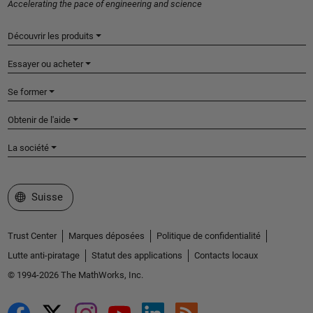
Accelerating the pace of engineering and science
Découvrir les produits
Essayer ou acheter
Se former
Obtenir de l'aide
La société
Sélectionner un site web
Suisse
Trust Center
Marques déposées
Politique de confidentialité
Lutte anti-piratage
Statut des applications
Contacts locaux
© 1994-2026 The MathWorks, Inc.