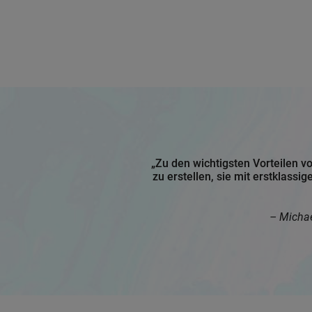
„Zu den wichtigsten Vorteilen v
zu erstellen, sie mit erstklass
– Michae