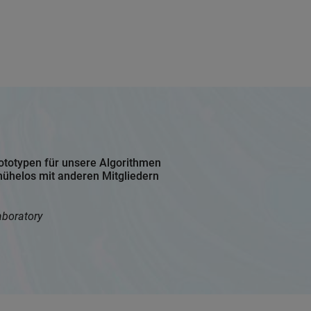
rototypen für unsere Algorithmen
 mühelos mit anderen Mitgliedern
aboratory