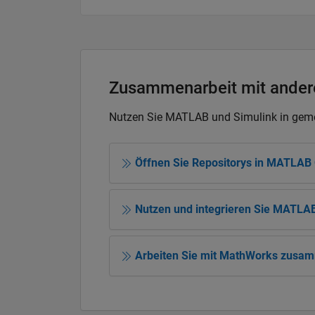
Zusammenarbeit mit ander
Nutzen Sie MATLAB und Simulink in geme
Öffnen Sie Repositorys in MATLAB 
Nutzen und integrieren Sie MATLAB
Arbeiten Sie mit MathWorks zusa