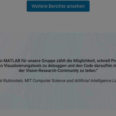
Weitere Berichte ansehen
on MATLAB für unsere Gruppe zählt die Möglichkeit, schnell P
igen Visualisierungstools zu debuggen und den Code daraufhin
der Vision-Research-Community zu teilen.“
l Rubinstein, MIT Computer Science and Artificial Intelligence L