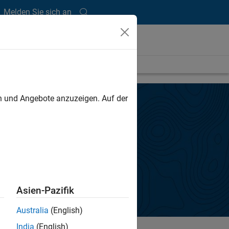
Melden Sie sich an
en und Angebote anzuzeigen. Auf der
Asien-Pazifik
Australia
(English)
India
(English)