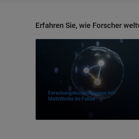
Erfahren Sie, wie Forscher we
Navigation im Panel
Forschungskooperationen mit
MathWorks im Fokus