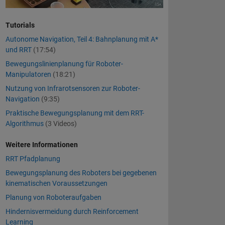
Tutorials
Autonome Navigation, Teil 4: Bahnplanung mit A*
und RRT
(17:54)
Bewegungslinienplanung für Roboter-
Manipulatoren
(18:21)
Nutzung von Infrarotsensoren zur Roboter-
Navigation
(9:35)
Praktische Bewegungsplanung mit dem RRT-
Algorithmus
(3 Videos)
Weitere Informationen
RRT
Pfadplanung
Bewegungsplanung des Roboters bei gegebenen
kinematischen Voraussetzungen
Planung von Roboteraufgaben
Hindernisvermeidung durch Reinforcement
Learning