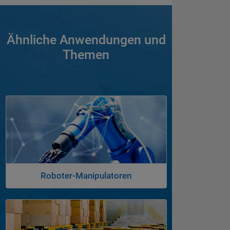
Ähnliche Anwendungen und
Themen
Navigation im Panel
Roboter-Manipulatoren
Navigation im Panel