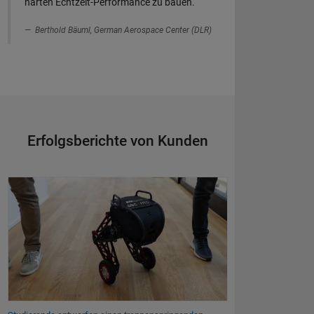
harten Echtzeit-Performance zu bauen.“
Berthold Bäuml, German Aerospace Center (DLR)
Erfolgsberichte von Kunden