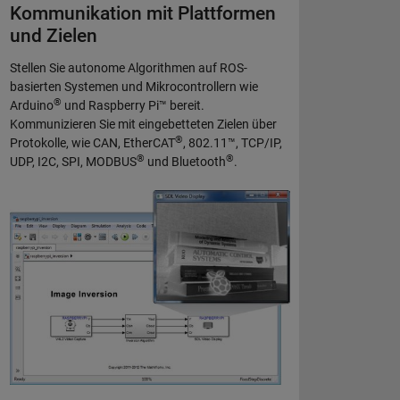
Kommunikation mit Plattformen
und Zielen
Stellen Sie autonome Algorithmen auf ROS-
basierten Systemen und Mikrocontrollern wie
®
Arduino
und Raspberry Pi™ bereit.
Kommunizieren Sie mit eingebetteten Zielen über
®
Protokolle, wie CAN, EtherCAT
, 802.11™, TCP/IP,
®
®
UDP, I2C, SPI, MODBUS
und Bluetooth
.