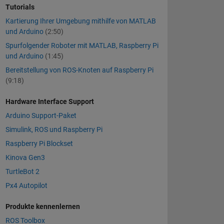
Tutorials
Kartierung Ihrer Umgebung mithilfe von MATLAB
und Arduino
(2:50)
Spurfolgender Roboter mit MATLAB, Raspberry Pi
und Arduino
(1:45)
Bereitstellung von ROS-Knoten auf Raspberry Pi
(9:18)
Hardware Interface Support
Arduino Support-Paket
Simulink, ROS und Raspberry Pi
Raspberry Pi Blockset
Kinova Gen3
TurtleBot 2
Px4 Autopilot
Produkte kennenlernen
ROS Toolbox