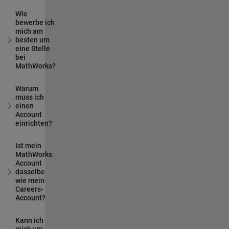
Wie
bewerbe ich
mich am
besten um
eine Stelle
bei
MathWorks?
Warum
muss ich
einen
Account
einrichten?
Ist mein
MathWorks
Account
dasselbe
wie mein
Careers-
Account?
Kann ich