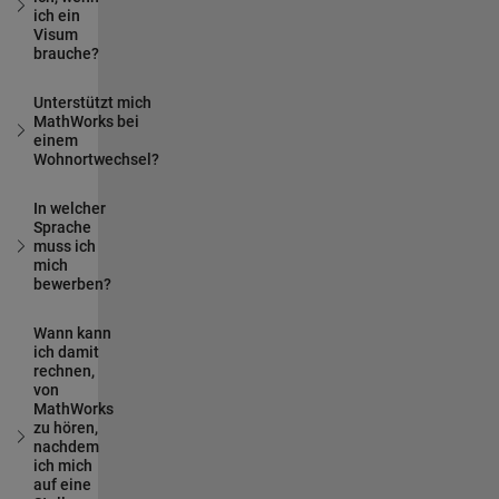
ich ein
Visum
brauche?
Unterstützt mich
MathWorks bei
einem
Wohnortwechsel?
In welcher
Sprache
muss ich
mich
bewerben?
Wann kann
ich damit
rechnen,
von
MathWorks
zu hören,
nachdem
ich mich
auf eine