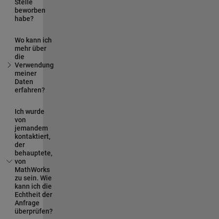
Stelle
beworben
habe?
Wo kann ich
mehr über
die
Verwendung
meiner
Daten
erfahren?
Ich wurde
von
jemandem
kontaktiert,
der
behauptete,
von
MathWorks
zu sein. Wie
kann ich die
Echtheit der
Anfrage
überprüfen?