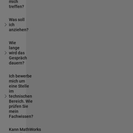
mich
treffen?
Was soll
ich
anziehen?
Wie
lange
wird das
Gespräch
dauern?
Ich bewerbe
mich um
eine Stelle
im
technischen
Bereich. Wie
prüfen Sie
mein
Fachwissen?
Kann MathWorks