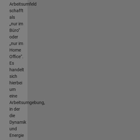
Arbeitsumfeld
schafft
als
„nur im
Büro“
oder
„nur im
Home
Office“.
Es
handelt
sich
hierbei
um
eine
Arbeitsumgebung,
in der
die
Dynamik
und
Energie