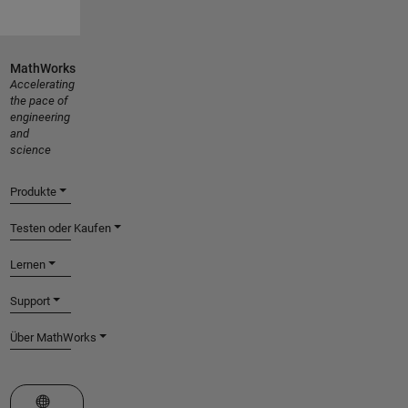
MathWorks
Accelerating
the pace of
engineering
and
science
Produkte
Testen oder Kaufen
Lernen
Support
Über MathWorks
Website auswählen