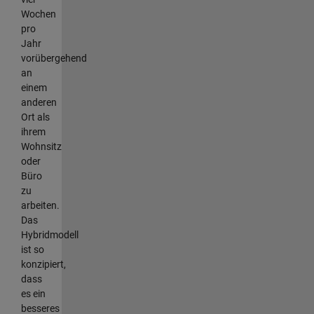
Wochen
pro
Jahr
vorübergehend
an
einem
anderen
Ort als
ihrem
Wohnsitz
oder
Büro
zu
arbeiten.
Das
Hybridmodell
ist so
konzipiert,
dass
es ein
besseres