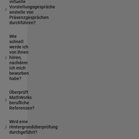
virtuelle
Vorstellungsgespräche
anstelle von
Präsenzgesprächen
durchführen?
Wie
schnell
werde ich
von Ihnen
hören,
nachdem
ich mich
beworben
habe?
Überprüft
MathWorks
berufliche
Referenzen?
Wird eine
Hintergrundüberprüfung
durchgeführt?