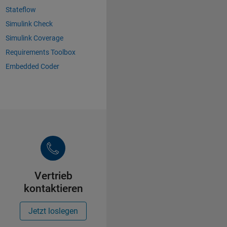
Stateflow
Simulink Check
Simulink Coverage
Requirements Toolbox
Embedded Coder
Vertrieb
kontaktieren
Jetzt loslegen