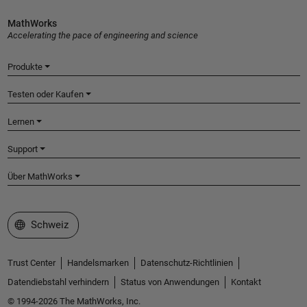
MathWorks
Accelerating the pace of engineering and science
Produkte
Testen oder Kaufen
Lernen
Support
Über MathWorks
Website auswählen
Schweiz
Trust Center
Handelsmarken
Datenschutz-Richtlinien
Datendiebstahl verhindern
Status von Anwendungen
Kontakt
© 1994-2026 The MathWorks, Inc.