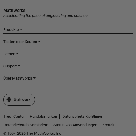
MathWorks
Accelerating the pace of engineering and science
Produkte
Testen oder Kaufen
Lernen
Support
Über MathWorks
Website auswählen
Schweiz
Trust Center
Handelsmarken
Datenschutz-Richtlinien
Datendiebstahl verhindern
Status von Anwendungen
Kontakt
© 1994-2026 The MathWorks, Inc.