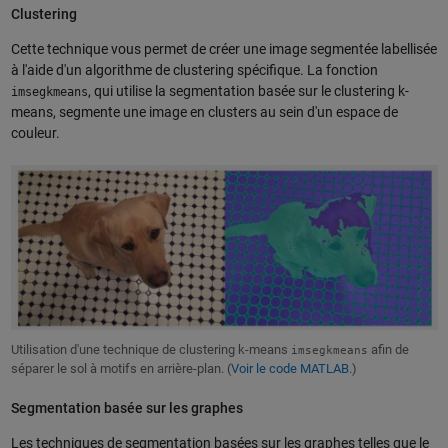
Clustering
Cette technique vous permet de créer une image segmentée labellisée
à l'aide d'un algorithme de clustering spécifique. La fonction
, qui utilise la segmentation basée sur le clustering k-
imsegkmeans
means, segmente une image en clusters au sein d'un espace de
couleur.
Utilisation d'une technique de clustering k-means
afin de
imsegkmeans
séparer le sol à motifs en arrière-plan. (
Voir le code MATLAB.
)
Segmentation basée sur les graphes
Les techniques de segmentation basées sur les graphes telles que le