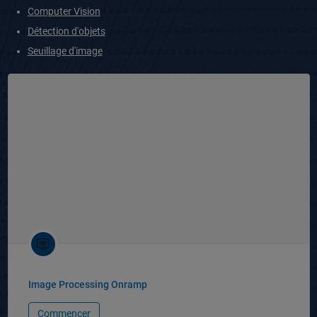
Computer Vision
Détection d'objets
Seuillage d'image
Image Processing Onramp
Commencer