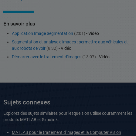
En savoir plus
Application Image Segmentation
(2:01)
- Vidéo
Segmentation et analyse d'images : permettre aux véhicules et
aux robots de voir
(8:32)
- Vidéo
Démarrer avec le traitement d'images
(13:07)
- Vidéo
Sujets connexes
Explorez des sujets similaires pour lesquels on utilise couramment les
produits MATLAB et Simulink.
MATLAB pour le traitement d'images et la Computer Vision