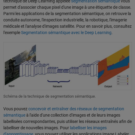
technique de Deep Learning appelée
segmentation sémantique
vous
permet d'associer chaque pixel d'une image à une étiquette de classe.
Parmi les applications de la segmentation sémantique, on retrouve la
conduite autonome, l'inspection industrielle, la robotique, l'imagerie
médicale et l'analyse d'images satellite. Pour en savoir plus, consultez
l'exemple
Segmentation sémantique avec le Deep Learning
.
Schéma de la technique de segmentation sémantique.
Vous pouvez
concevoir et entraîner des réseaux de segmentation
sémantique
à l'aide d'une collection d'images et de leurs images
labellisées correspondantes, puis utiliser les réseaux entraînés afin de
labelliser de nouvelles images. Pour
labelliser les images
d'apprentissage
, vous pouvez utiliser les applications Image Labeler,