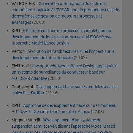
VALEO E.E.S. :
Génération automatique du code des
composants logiciels AUTOSAR pour la production en série
de systèmes de gestion de moteurs : processus et
avantages
(26:03)
KPIT :
KPIT met en place un processus complet pour le
développement de logiciels conformes à AUTOSAR avec
l'approche Model-Based Design
Vector :
L’évolution de l’architecture E/E et l’impact sur le
développement de futurs logiciels
(20:02)
Elektrobit :
Une approche Model-Based Design appliquée à
un système de surveillance du conducteur basé sur
AUTOSAR Adaptive
(20:50)
Continental :
Développement basé sur les modèles avec les
cibles PiL d’AURIX
(20:16)
KPIT :
Approche de développement basé sur des modèles :
AUTOSAR + Sécurité fonctionnelle + Aspice
(27:08)
Magneti Marelli :
Développement d'un système de
suspension semi-active utilisant l’approche Model-Based
Design avec AUTOSAR et conforme à la norme A-SPICE