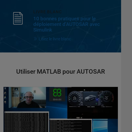
LIVRE BLANC
10 bonnes pratiques pour le
déploiement d'AUTOSAR avec
Simulink
Lisez le livre blanc
Utiliser MATLAB pour AUTOSAR
Elektrobit - Une approche Model-Based Design appliquée à un système