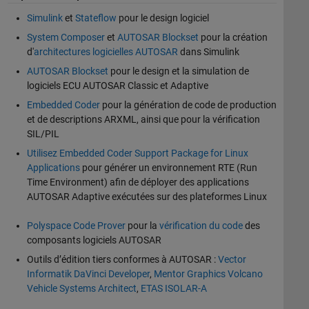
Simulink
et
Stateflow
pour le design logiciel
System Composer
et
AUTOSAR Blockset
pour la création
d'
architectures logicielles AUTOSAR
dans Simulink
AUTOSAR Blockset
pour le design et la simulation de
logiciels ECU AUTOSAR Classic et Adaptive
Embedded Coder
pour la génération de code de production
et de descriptions ARXML, ainsi que pour la vérification
SIL/PIL
Utilisez Embedded Coder Support Package for Linux
Applications
pour générer un environnement RTE (Run
Time Environment) afin de déployer des applications
AUTOSAR Adaptive exécutées sur des plateformes Linux
Polyspace Code Prover
pour la
vérification du code
des
composants logiciels AUTOSAR
Outils d’édition tiers conformes à AUTOSAR :
Vector
Informatik DaVinci Developer
,
Mentor Graphics Volcano
Vehicle Systems Architect
,
ETAS ISOLAR-A