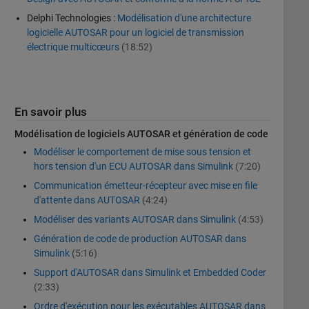
Delphi Technologies :
Modélisation d'une architecture
logicielle AUTOSAR pour un logiciel de transmission
électrique multicœurs
(18:52)
En savoir plus
Modélisation de logiciels AUTOSAR et génération de code
Modéliser le comportement de mise sous tension et
hors tension d'un ECU AUTOSAR dans Simulink
(7:20)
Communication émetteur-récepteur avec mise en file
d'attente dans AUTOSAR
(4:24)
Modéliser des variants AUTOSAR dans Simulink
(4:53)
Génération de code de production AUTOSAR dans
Simulink
(5:16)
Support d'AUTOSAR dans Simulink et Embedded Coder
(2:33)
Ordre d'exécution pour les exécutables AUTOSAR dans