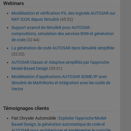
Webinars
Modélisation et vérification PIL des logiciels AUTOSAR sur
NXP S32K depuis Simulink
(45:52)
Support avancé de Simulink pour AUTOSAR :
compositions, simulation des services BSW et génération
de code
(32:44)
La génération de code AUTOSAR dans Simulink simplifiée
(32:32)
AUTOSAR Classic et Adaptive simplifiés par l'approche
Model-Based Design
(35:31)
Modélisation d’applications AUTOSAR SOME/IP avec
Simulink de MathWorks et intégration avec les outils de
Vector
Témoignages clients
Fiat Chrysler Automobile :
Exploiter l'approche Model-
Based Design, la génération automatique de code et
AUTOSAR pour architecturer et implémenter le contrôle