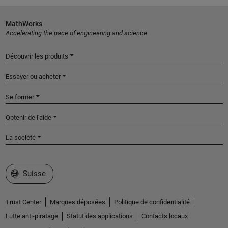
MathWorks
Accelerating the pace of engineering and science
Découvrir les produits
Essayer ou acheter
Se former
Obtenir de l'aide
La société
Sélectionner un site web
Suisse
Trust Center
Marques déposées
Politique de confidentialité
Lutte anti-piratage
Statut des applications
Contacts locaux