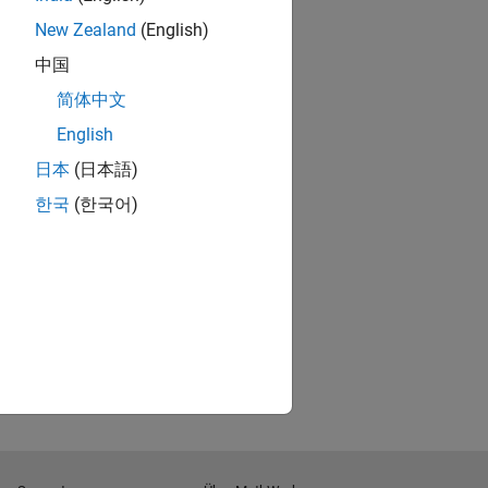
New Zealand
(English)
中国
简体中文
English
日本
(日本語)
한국
(한국어)