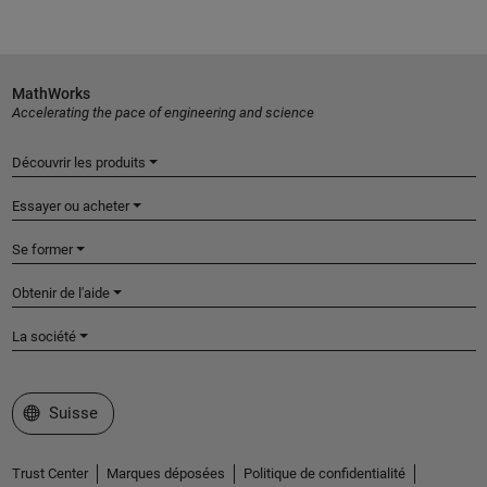
MathWorks
Accelerating the pace of engineering and science
Découvrir les produits
Essayer ou acheter
Se former
Obtenir de l'aide
La société
Sélectionner un site web
Suisse
Trust Center
Marques déposées
Politique de confidentialité